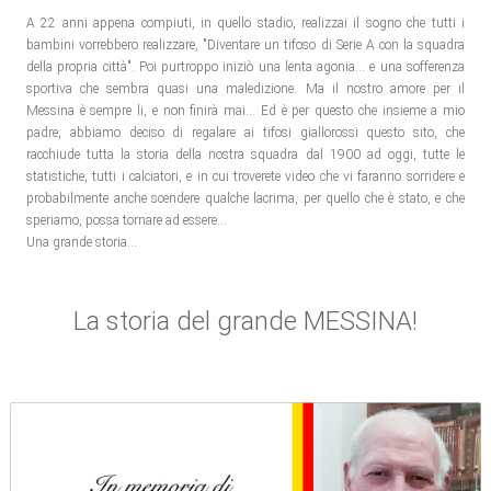
A 22 anni appena compiuti, in quello stadio, realizzai il sogno che tutti i
bambini vorrebbero realizzare, "Diventare un tifoso di Serie A con la squadra
della propria città". Poi purtroppo iniziò una lenta agonia... e una sofferenza
sportiva che sembra quasi una maledizione. Ma il nostro amore per il
Messina è sempre li, e non finirà mai... Ed è per questo che insieme a mio
padre, abbiamo deciso di regalare ai tifosi giallorossi questo sito, che
racchiude tutta la storia della nostra squadra dal 1900 ad oggi, tutte le
statistiche, tutti i calciatori, e in cui troverete video che vi faranno sorridere e
probabilmente anche scendere qualche lacrima, per quello che è stato, e che
speriamo, possa tornare ad essere...
Una grande storia...
La storia del grande MESSINA!