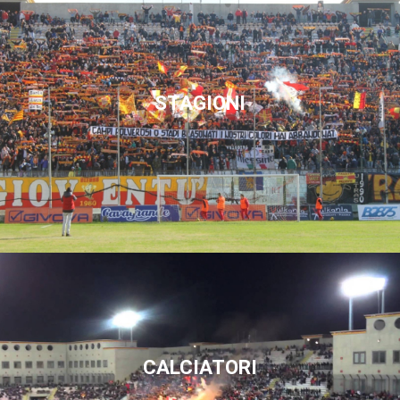
STAGIONI
CALCIATORI