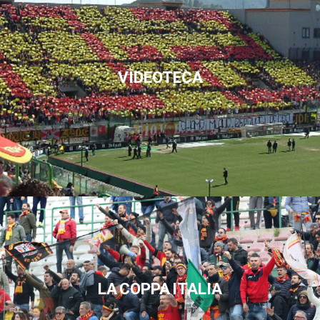
VIDEOTECA
LA COPPA ITALIA