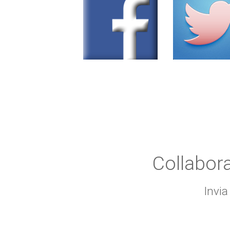
Collabor
Invia