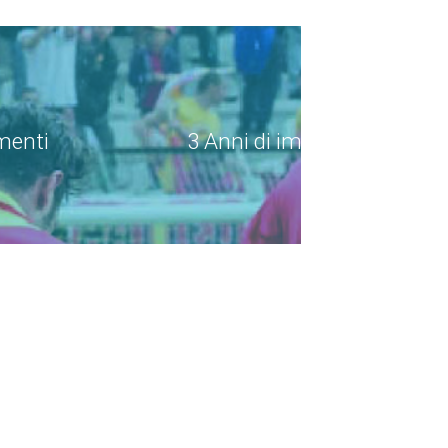
menti
3 Anni di impegno