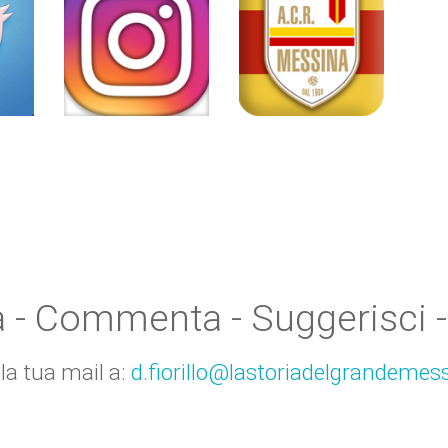
a - Commenta - Suggerisci -
 la tua mail a:
d.fiorillo@lastoriadelgrandemess