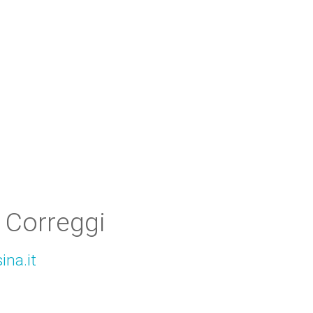
 Correggi
ina.it