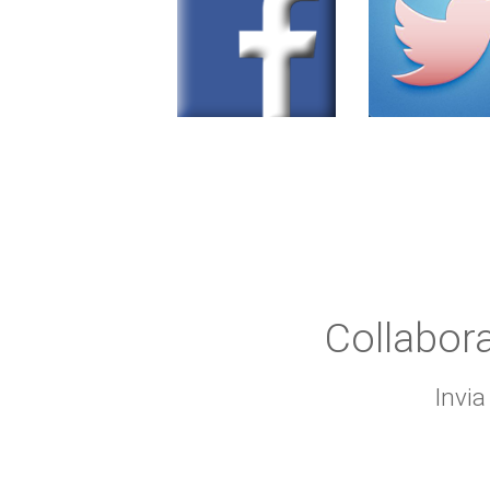
Collabor
Invia