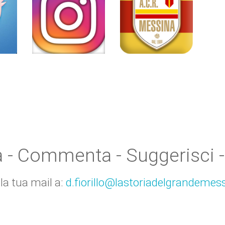
a - Commenta - Suggerisci -
 la tua mail a:
d.fiorillo@lastoriadelgrandemess