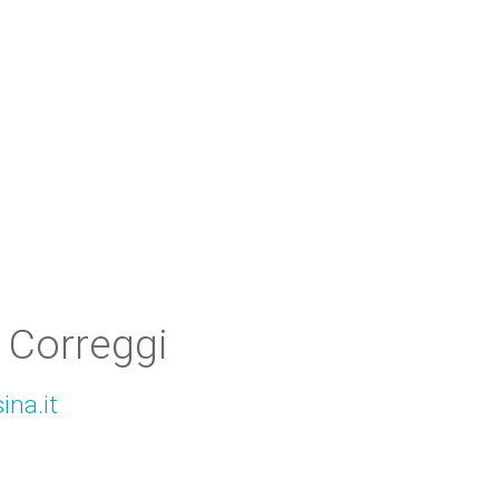
 Correggi
ina.it