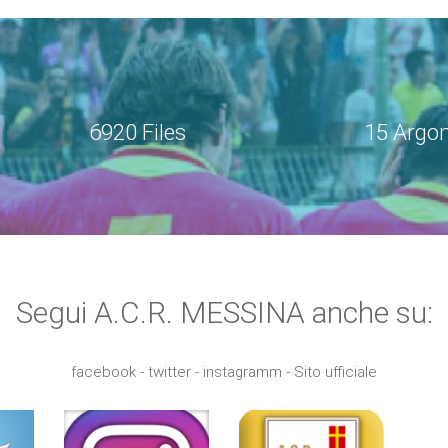
6920 Files
15 Argo
Segui A.C.R. MESSINA anche su:
facebook - twitter - instagramm - Sito ufficiale