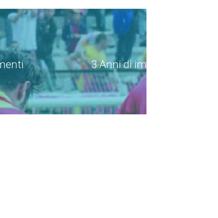
menti
3 Anni di impegno