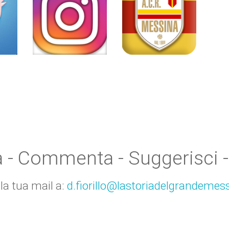
a - Commenta - Suggerisci -
 la tua mail a:
d.fiorillo@lastoriadelgrandemess