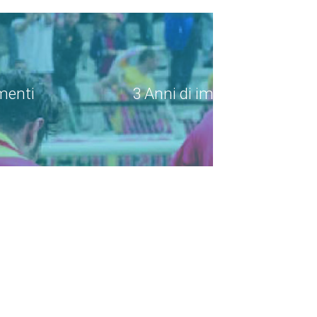
menti
3 Anni di impegno