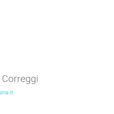
 Correggi
ina.it