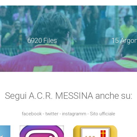
6920 Files
15 Argo
Segui A.C.R. MESSINA anche su:
facebook - twitter - instagramm - Sito ufficiale