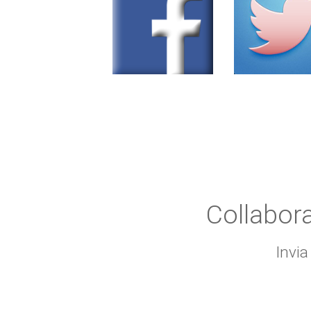
Collabor
Invia