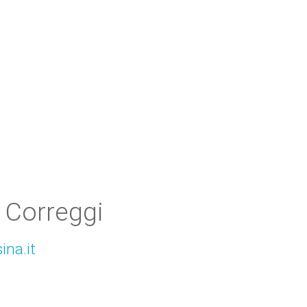
 Correggi
ina.it