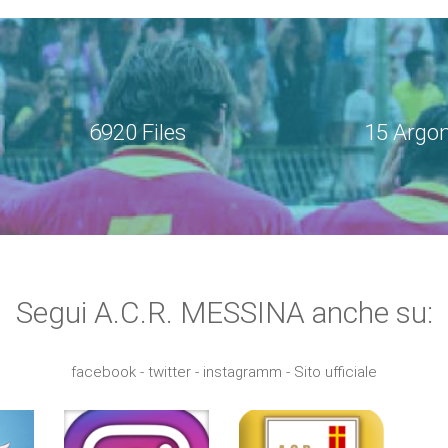
6920 Files
15 Argo
Segui A.C.R. MESSINA anche su:
facebook - twitter - instagramm - Sito ufficiale