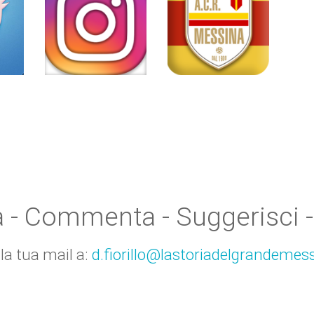
a - Commenta - Suggerisci -
 la tua mail a:
d.fiorillo@lastoriadelgrandemess