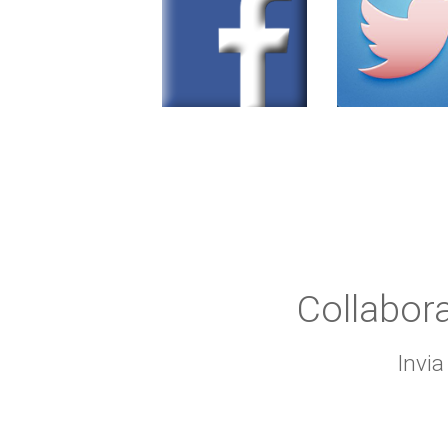
Collabor
Invia