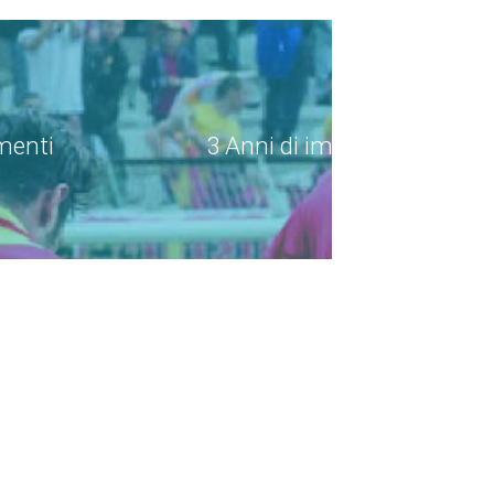
menti
3 Anni di impegno